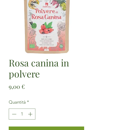
Rosa canina in
polvere
Prezzo
9,00 €
Quantità
*