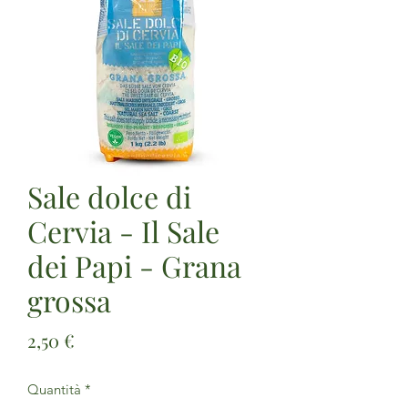
Sale dolce di
Cervia - Il Sale
dei Papi - Grana
grossa
Prezzo
2,50 €
Quantità
*