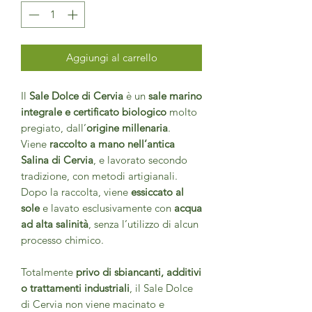
Aggiungi al carrello
Il
Sale Dolce di Cervia
è un
sale marino
integrale e certificato biologico
molto
pregiato, dall’
origine millenaria
.
Viene
raccolto a mano nell’antica
Salina di Cervia
, e lavorato secondo
tradizione, con metodi artigianali.
Dopo la raccolta, viene
essiccato al
sole
e lavato esclusivamente con
acqua
ad alta salinità
, senza l’utilizzo di alcun
processo chimico.
Totalmente
privo di sbiancanti, additivi
o trattamenti industriali
, il Sale Dolce
di Cervia non viene macinato e