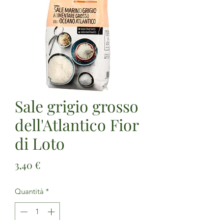
Sale grigio grosso
dell'Atlantico Fior
di Loto
Prezzo
3,40 €
Quantità
*