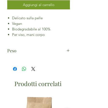
Aggiungi al carrello
Delicato sulla pelle
Vegan
Biodegradabile al 100%
Per viso, mani corpo
Peso
300ml
Prodotti correlati