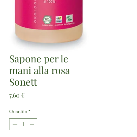
Sapone per le
mani alla rosa
Sonett
Prezzo
7,60 €
Quantità
*