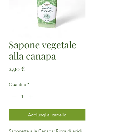
Sapone vegetale
alla canapa
Prezzo
2,90 €
Quantità
*
Aggiungi al carrello
Saponetta alla Canapa: Ricca di acidi