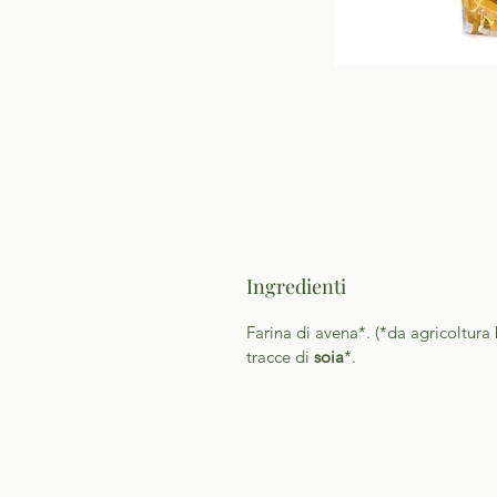
Ingredienti
Farina di avena*. (*da agricoltura
tracce di
soia
*.