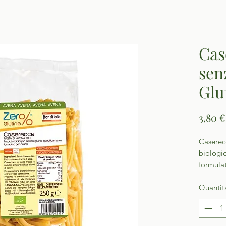
Cas
sen
Glu
3,80 €
Caserec
biologi
formulat
Quantit