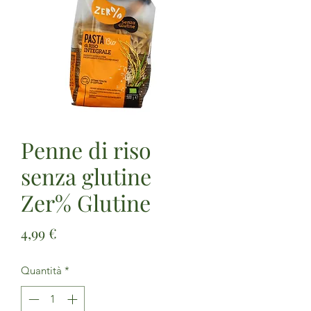
Penne di riso
senza glutine
Zer% Glutine
Prezzo
4,99 €
Quantità
*