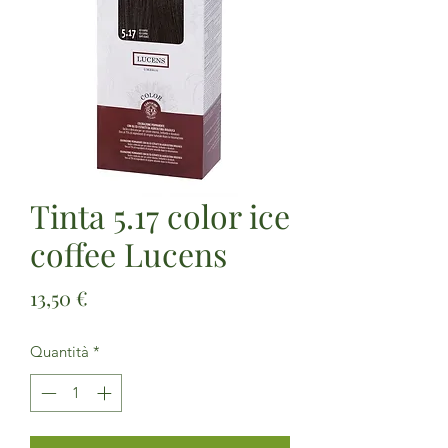
Tinta 5.17 color ice
coffee Lucens
Prezzo
13,50 €
Quantità
*