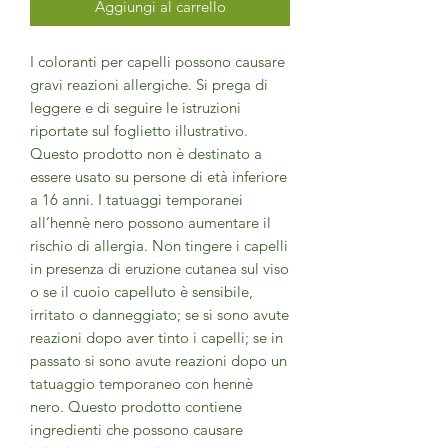
Aggiungi al carrello
I coloranti per capelli possono causare
gravi reazioni allergiche. Si prega di
leggere e di seguire le istruzioni
riportate sul foglietto illustrativo.
Questo prodotto non è destinato a
essere usato su persone di età inferiore
a 16 anni. I tatuaggi temporanei
all’hennè nero possono aumentare il
rischio di allergia. Non tingere i capelli
in presenza di eruzione cutanea sul viso
o se il cuoio capelluto è sensibile,
irritato o danneggiato; se si sono avute
reazioni dopo aver tinto i capelli; se in
passato si sono avute reazioni dopo un
tatuaggio temporaneo con hennè
nero. Questo prodotto contiene
ingredienti che possono causare