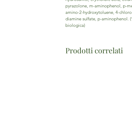
pyrazolone, m-aminophenol, p-me
amino-2-hydroxytoluene, 4-chloror
diamine sulfate, p-aminophenol. (
biologica)
Prodotti correlati