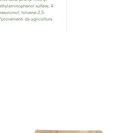
thylaminophenol sulfate, 4-
esorcinol, toluene-2,5-
*provenienti da agricoltura