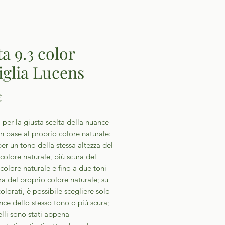
ta 9.3 color
iglia Lucens
Prezzo
€
 per la giusta scelta della nuance
in base al proprio colore naturale:
er un tono della stessa altezza del
colore naturale, più scura del
colore naturale e fino a due toni
ra del proprio colore naturale; su
colorati, è possibile scegliere solo
ce dello stesso tono o più scura;
elli sono stati appena