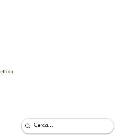
Vista rapida
ettino