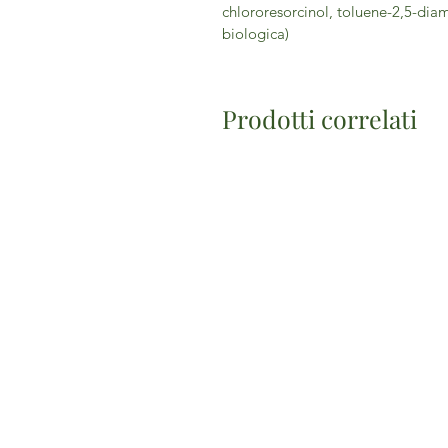
chlororesorcinol, toluene-2,5-diam
biologica)
Prodotti correlati