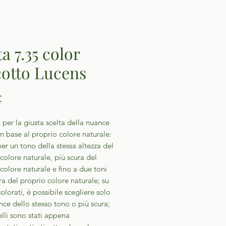
a 7.35 color
cotto Lucens
Prezzo
€
 per la giusta scelta della nuance
in base al proprio colore naturale:
er un tono della stessa altezza del
colore naturale, più scura del
colore naturale e fino a due toni
ra del proprio colore naturale; su
colorati, è possibile scegliere solo
ce dello stesso tono o più scura;
elli sono stati appena