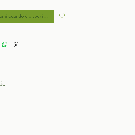
ami quando è disponibile
io