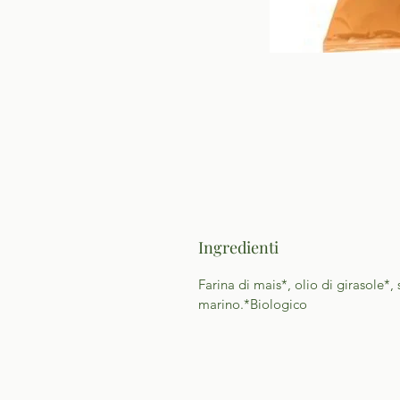
Ingredienti
Farina di mais*, olio di girasole*, 
marino.*Biologico