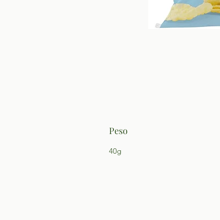
Peso
40g