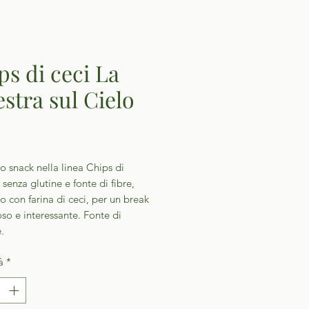
ps di ceci La
estra sul Cielo
Prezzo
 snack nella linea Chips di
senza glutine e fonte di fibre,
to con farina di ceci, per un break
so e interessante. Fonte di
.
à
*