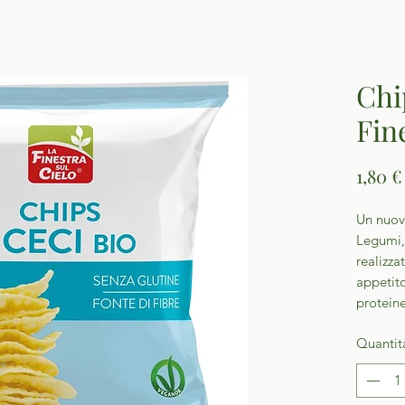
Chi
Fin
1,80 €
Un nuovo
Legumi, 
realizza
appetito
proteine
Quantit