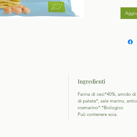
Aggiu
Ingredienti
Farina di ceci*40%, amido di p
di patate*, sale marino, antio
rosmarino*.*Biologico
Può contenere soia.