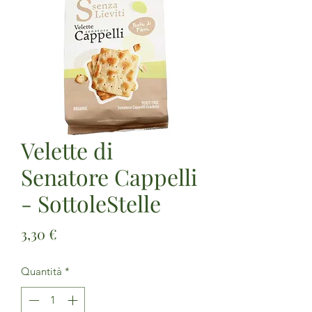
Velette di
Senatore Cappelli
- SottoleStelle
Prezzo
3,30 €
Quantità
*