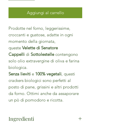
Aggiungi al carrello
Prodotte nel forno, leggerissime,
croccanti e gustose, adatte in ogni
momento della giornata,
queste
Velette di Senatore
Cappelli
di
Sottolestelle
contengono
solo olio extravergine di oliva e farina
biologica.
Senza lieviti
e
100% vegetali
, questi
crackers biologici sono perfetti al
posto di pane, grissini e altri prodotti
da forno. Ottimi anche da assaporare
un pò di pomodoro e ricotta.
Ingredienti