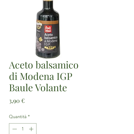
Aceto balsamico
di Modena IGP
Baule Volante
Prezzo
3,90 €
Quantità
*