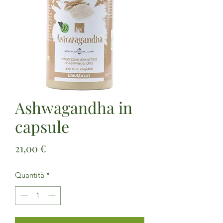
Ashwagandha in
capsule
Prezzo
21,00 €
Quantità
*