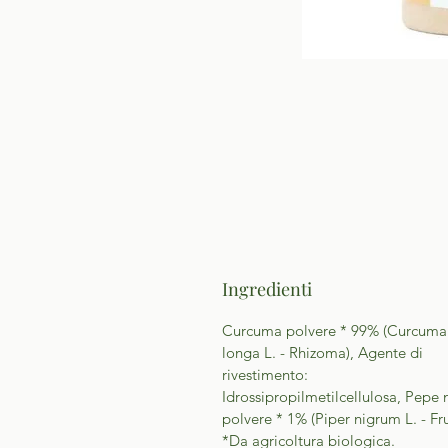
Ingredienti
Curcuma polvere * 99% (Curcuma
longa L. - Rhizoma), Agente di
rivestimento:
Idrossipropilmetilcellulosa, Pepe 
polvere * 1% (Piper nigrum L. - Fr
*Da agricoltura biologica.