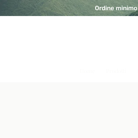
Ordine minimo 
A Modo Bio - Rivolta d'Ad
Prodotti biologici, vegani e senza glutine
Home
Prodotti