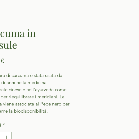
cuma in
sule
Prezzo
 €
re di curcuma è stata usata da
 di anni nella medicina
nale cinese e nell'ayurveda come
per riequilibrare i meridiani. La
 viene associata al Pepe nero per
ne la biodisponibilità.
à
*