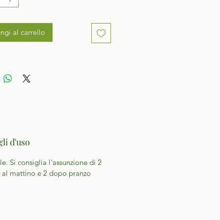
ngi al carrello
li d'uso
le. Si consiglia l'assunzione di 2
 al mattino e 2 dopo pranzo