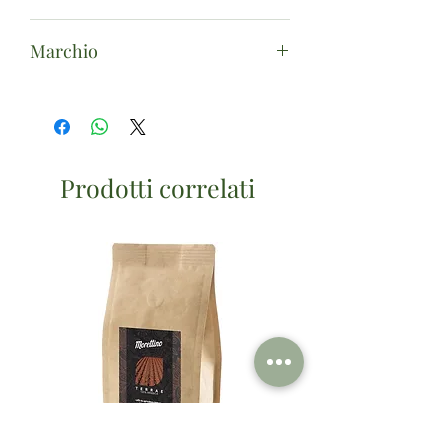
Utilizzare 6 tavolette (3g) al giorno.
Marchio
ErbaVoglio
Prodotti correlati