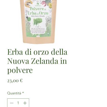
Erba di orzo della
Nuova Zelanda in
polvere
Prezzo
23,00 €
Quantità
*