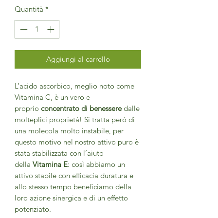
Quantità
*
Aggiungi al carrello
L’acido ascorbico, meglio noto come
Vitamina C, è un vero e
proprio
concentrato di benessere
dalle
molteplici proprietà! Si tratta però di
una molecola molto instabile, per
questo motivo nel nostro attivo puro è
stata stabilizzata con l’aiuto
della
Vitamina E
: così abbiamo un
attivo stabile con efficacia duratura e
allo stesso tempo beneficiamo della
loro azione sinergica e di un effetto
potenziato.