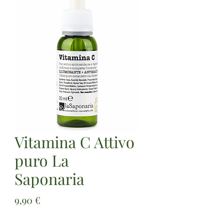
Vitamina C Attivo
puro La
Saponaria
Prezzo
9,90 €