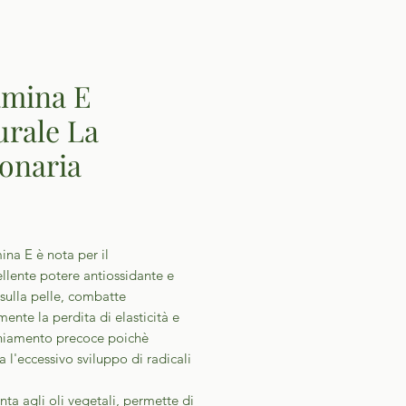
amina E
urale La
onaria
Prezzo
ina E è nota per il
llente potere antiossidante e
sulla pelle, combatte
mente la perdita di elasticità e
chiamento precoce poichè
a l'eccessivo sviluppo di radicali
nta agli oli vegetali, permette di