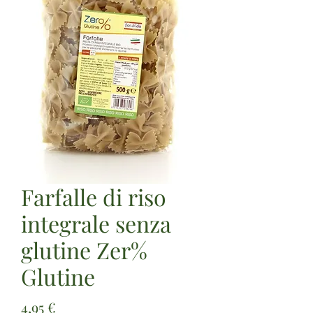
Farfalle di riso
integrale senza
glutine Zer%
Glutine
Prezzo
4,95 €