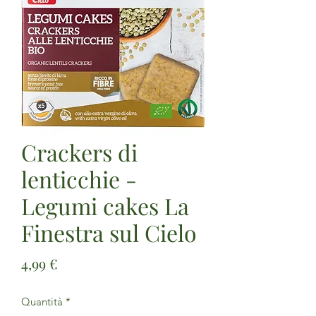
Crackers di
lenticchie -
Legumi cakes La
Finestra sul Cielo
Prezzo
4,99 €
Quantità
*