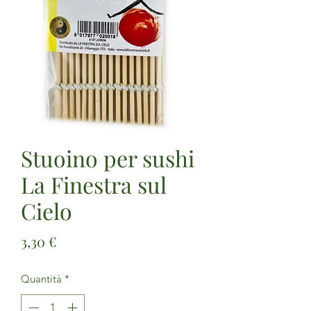
Stuoino per sushi
La Finestra sul
Cielo
Prezzo
3,30 €
Quantità
*