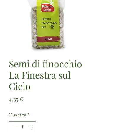
Semi di finocchio
La Finestra sul
Cielo
Prezzo
4,35 €
Quantità
*