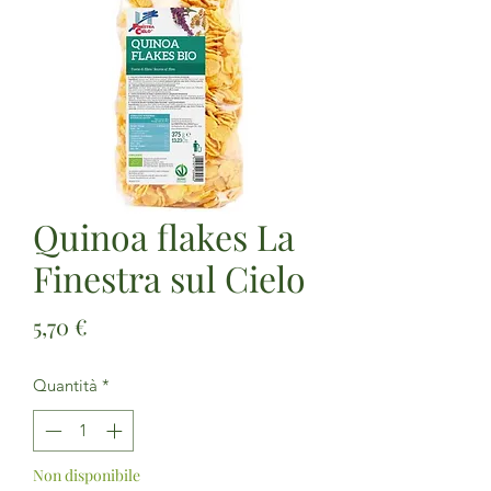
Quinoa flakes La
Finestra sul Cielo
Prezzo
5,70 €
Quantità
*
Non disponibile