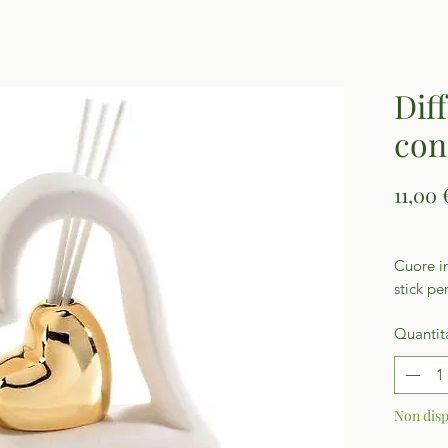
Dif
con
11,00 
Cuore i
stick pe
Quantit
Non disp