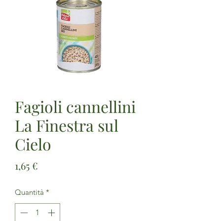
Fagioli cannellini
La Finestra sul
Cielo
Prezzo
1,65 €
Quantità
*