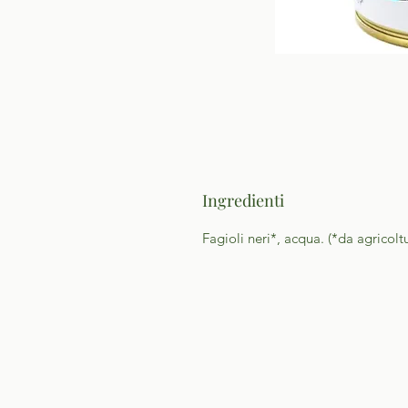
Ingredienti
Fagioli neri*, acqua. (*da agricolt