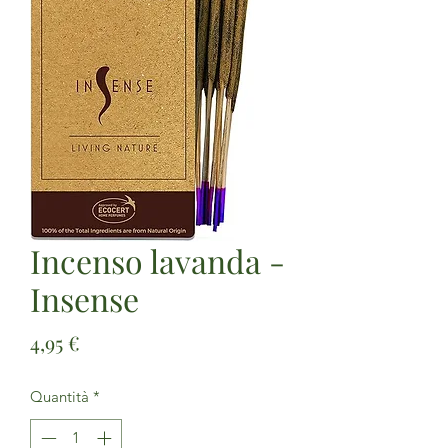
Incenso lavanda -
Insense
Prezzo
4,95 €
Quantità
*