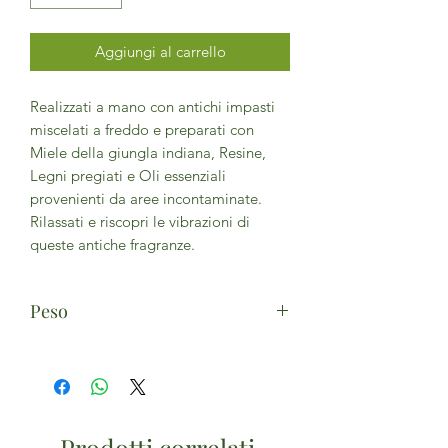
Aggiungi al carrello
Realizzati a mano con antichi impasti
miscelati a freddo e preparati con
Miele della giungla indiana, Resine,
Legni pregiati e Oli essenziali
provenienti da aree incontaminate.
Rilassati e riscopri le vibrazioni di
queste antiche fragranze.
Peso
20g
Prodotti correlati