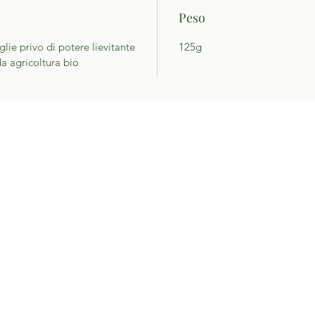
Peso
glie privo di potere lievitante
125g
a agricoltura bio