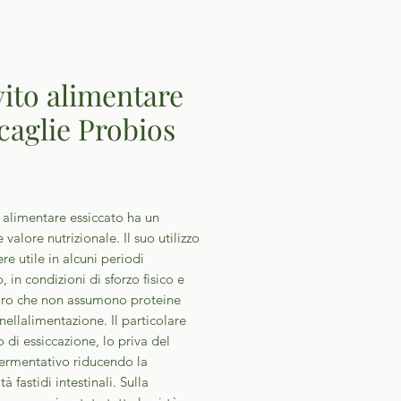
vito alimentare
scaglie Probios
Prezzo
to alimentare essiccato ha un
 valore nutrizionale. Il suo utilizzo
re utile in alcuni periodi
, in condizioni di sforzo fisico e
oro che non assumono proteine
nellalimentazione. Il particolare
 di essiccazione, lo priva del
fermentativo riducendo la
tà fastidi intestinali. Sulla