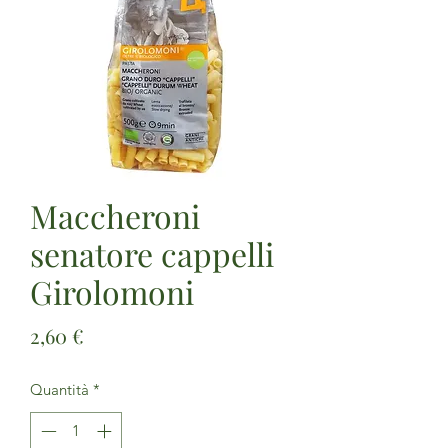
Maccheroni
senatore cappelli
Girolomoni
Prezzo
2,60 €
Quantità
*