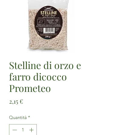
Stelline di orzo e
farro dicocco
Prometeo
Prezzo
2,15 €
Quantità
*