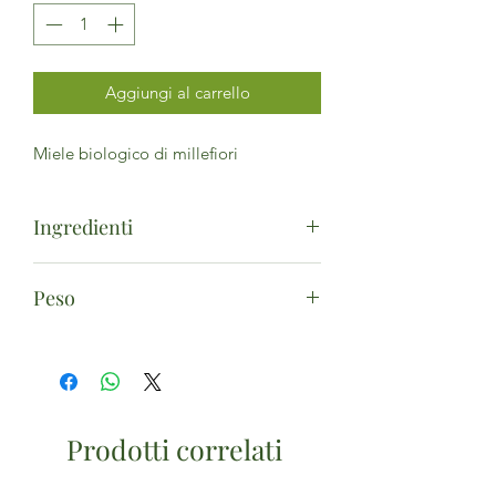
Aggiungi al carrello
Miele biologico di millefiori
Ingredienti
Miele*. (*da apicoltura biologica)
Peso
250g
Prodotti correlati