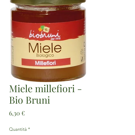
Miele millefiori -
Bio Bruni
Prezzo
6,30 €
Quantità
*