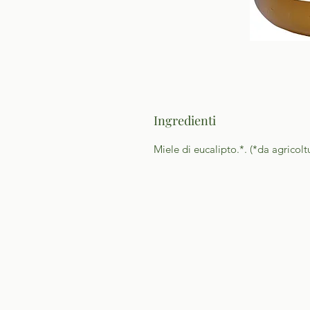
Ingredienti
Miele di eucalipto.*. (*da agricolt