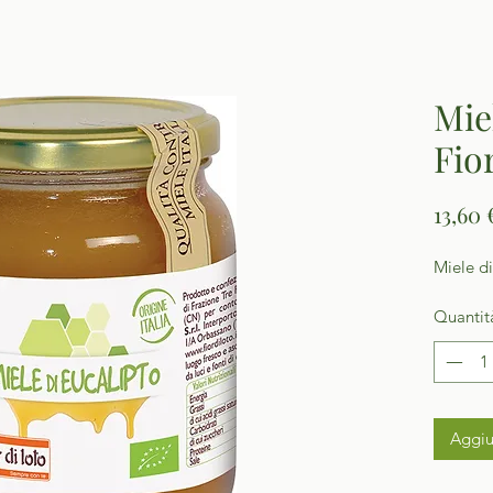
Mie
Fio
13,60 
Miele di
Quantit
Aggiu