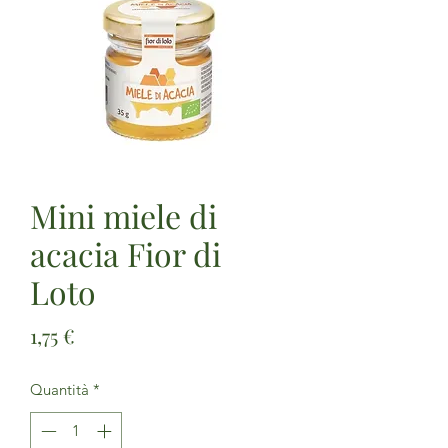
Mini miele di
acacia Fior di
Loto
Prezzo
1,75 €
Quantità
*