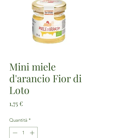
Mini miele
d'arancio Fior di
Loto
Prezzo
1,75 €
Quantità
*