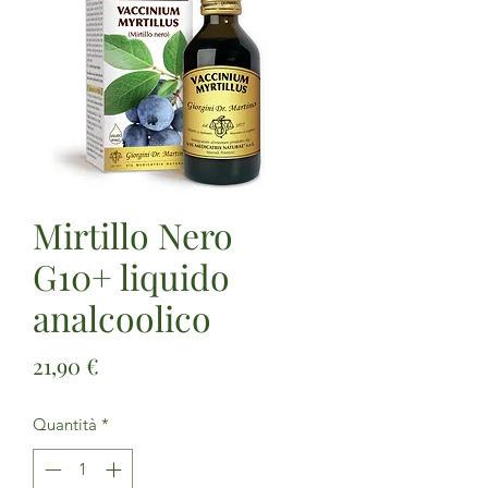
Mirtillo Nero
G10+ liquido
analcoolico
Prezzo
21,90 €
Quantità
*