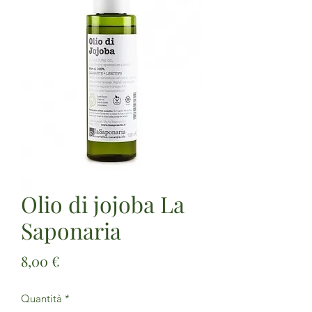
Olio di jojoba La
Saponaria
Prezzo
8,00 €
Quantità
*