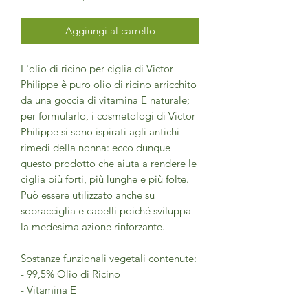
Aggiungi al carrello
L'olio di ricino per ciglia di Victor
Philippe è puro olio di ricino arricchito
da una goccia di vitamina E naturale;
per formularlo, i cosmetologi di Victor
Philippe si sono ispirati agli antichi
rimedi della nonna: ecco dunque
questo prodotto che aiuta a rendere le
ciglia più forti, più lunghe e più folte.
Può essere utilizzato anche su
sopracciglia e capelli poiché sviluppa
la medesima azione rinforzante.
Sostanze funzionali vegetali contenute:
- 99,5% Olio di Ricino
- Vitamina E