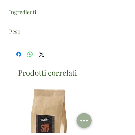
Ingredienti
ricinus communis seed oil, tocopherol.
Peso
10ml
Prodotti correlati