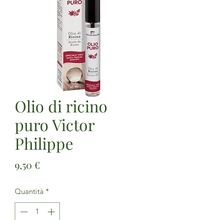
Olio di ricino
puro Victor
Philippe
Prezzo
9,50 €
Quantità
*