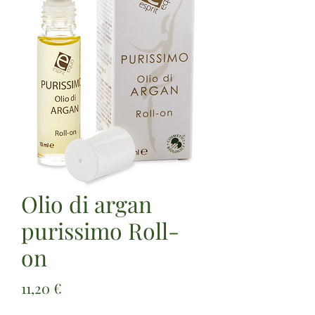
Olio di argan
purissimo Roll-
on
Prezzo
11,20 €