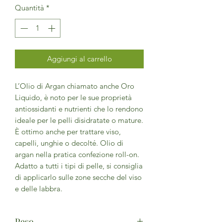
Quantità
*
Aggiungi al carrello
L’Olio di Argan chiamato anche Oro
Liquido, è noto per le sue proprietà
antiossidanti e nutrienti che lo rendono
ideale per le pelli disidratate o mature.
È ottimo anche per trattare viso,
capelli, unghie o decolté. Olio di
argan nella pratica confezione roll-on.
Adatto a tutti i tipi di pelle, si consiglia
di applicarlo sulle zone secche del viso
e delle labbra.
Peso