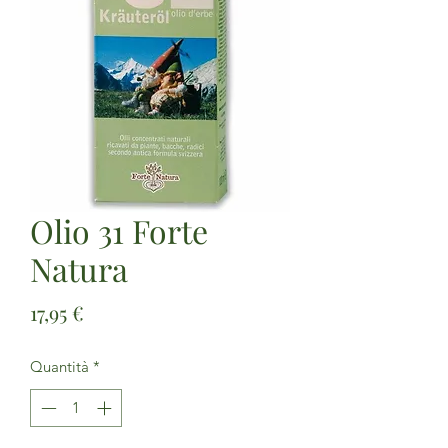
Olio 31 Forte
Natura
Prezzo
17,95 €
Quantità
*