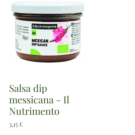
Salsa dip
messicana - Il
Nutrimento
Prezzo
3,15 €