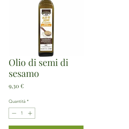
Olio di semi di
sesamo
Prezzo
9,30 €
Quantità
*