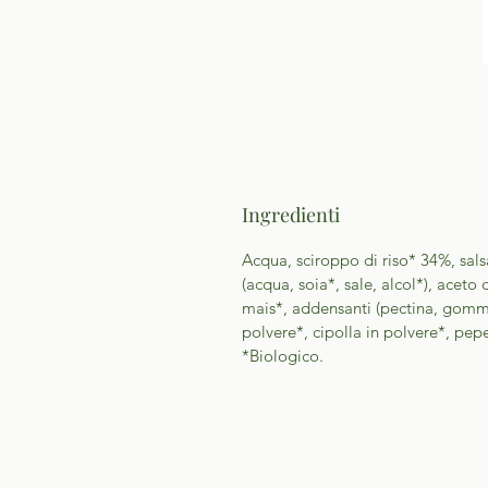
Ingredienti
Acqua, sciroppo di riso* 34%, sals
(acqua, soia*, sale, alcol*), aceto
mais*, addensanti (pectina, gomma
polvere*, cipolla in polvere*, pep
*Biologico.