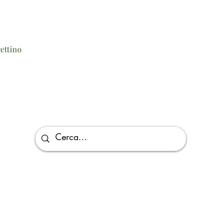
Vista rapida
ettino