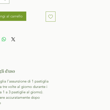
ngi al carrello
li d'uso
glia l’assunzione di 1 pastiglia
a tre volte al giorno durante i
a 1 a 3 pastiglie al giorno).
dere accuratamente dopo
o