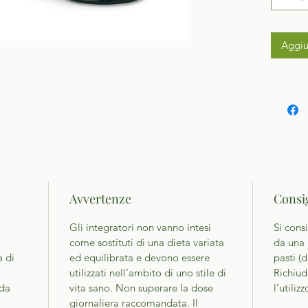
Aggiu
Avvertenze
Consig
Gli integratori non vanno intesi
Si consi
come sostituti di una dieta variata
da una 
a di
ed equilibrata e devono essere
pasti (d
utilizzati nell’ambito di uno stile di
Richiu
da
vita sano. Non superare la dose
l’utilizz
giornaliera raccomandata. Il