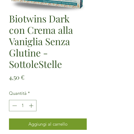
Biotwins Dark
con Crema alla
Vaniglia Senza
Glutine -
SottoleStelle
Prezzo
4,50 €
Quantità
*
Aggiungi al carrello