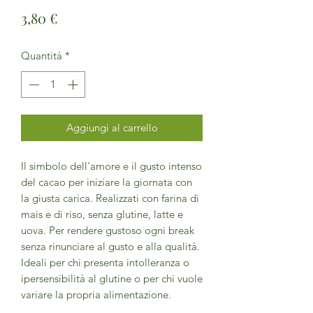
Prezzo
3,80 €
Quantità
*
Aggiungi al carrello
Il simbolo dell'amore e il gusto intenso
del cacao per iniziare la giornata con
la giusta carica. Realizzati con farina di
mais e di riso, senza glutine, latte e
uova. Per rendere gustoso ogni break
senza rinunciare al gusto e alla qualità.
Ideali per chi presenta intolleranza o
ipersensibilità al glutine o per chi vuole
variare la propria alimentazione.