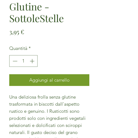
Glutine -
SottoleStelle
Prezzo
3,95 €
Quantità
*
Aggiungi al carrello
Una deliziosa frolla senza glutine
trasformata in biscotti dall'aspetto
rustico e genuino. I Rusticotti sono
prodotti solo con ingredienti vegetali
selezionati e dolcificati con sciroppi
naturali. Il gusto deciso del grano