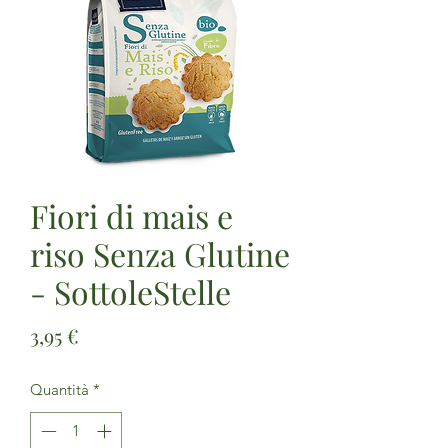
Fiori di mais e
riso Senza Glutine
- SottoleStelle
Prezzo
3,95 €
Quantità
*