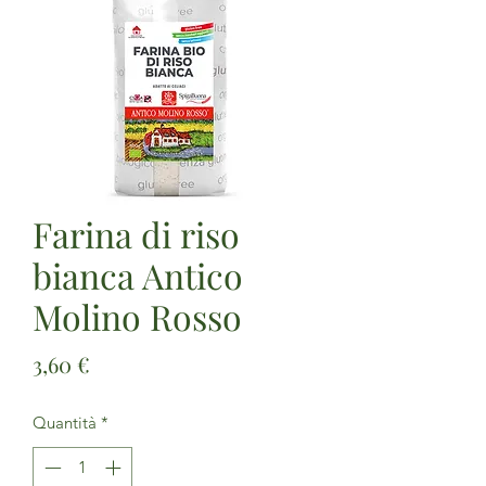
Farina di riso
bianca Antico
Molino Rosso
Prezzo
3,60 €
Quantità
*